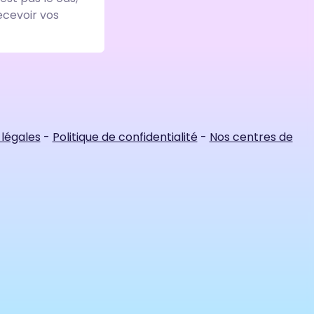
ecevoir vos
légales
-
Politique de confidentialité
-
Nos centres de